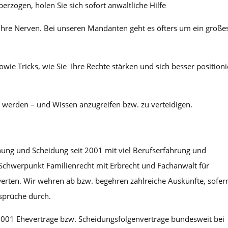
erzogen, holen Sie sich sofort anwaltliche Hilfe
 Ihre Nerven. Bei unseren Mandanten geht es öfters um ein große
wie Tricks, wie Sie Ihre Rechte stärken und sich besser position
n werden – und Wissen anzugreifen bzw. zu verteidigen.
nung und Scheidung seit 2001 mit viel Berufserfahrung und
Schwerpunkt Familienrecht mit Erbrecht und Fachanwalt für
erten. Wir wehren ab bzw. begehren zahlreiche Auskünfte, sofer
nsprüche durch.
 2001 Eheverträge bzw. Scheidungsfolgenverträge bundesweit bei