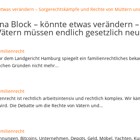
stina Block – könnte etwas verändern
ätern müssen endlich gesetzlich neu
amilienrecht
“ vor dem Landgericht Hamburg spiegelt ein familienrechtliches be
lichen Gründen nicht mehr...
amilienrecht
nrecht ist rechtlich arbeitsintensiv und rechtlich komplex. Wir käm
wird. Die Debatte um die Rechte von Vätern und...
amilienrecht
ungen, Bitcoins, Unternehmen, Depots, Geld, Möbel, Yachten, Ku