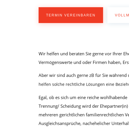
TERMIN VEREINBAREN
VOLL
Wir helfen und beraten Sie gerne vor Ihrer Eh
Vermögenswerte und oder Firmen haben, Erste
Aber wir sind auch gerne zB für Sie während 
helfen solche rechtliche Lösungen eine Bezieh
Egal, ob es sich um eine reiche wohlhabende
Trennung/ Scheidung wird der Ehepartner(in)
mehreren gerichtlichen familienrechtlichen 
Ausgleichsansprüche, nachehelicher Unterhal