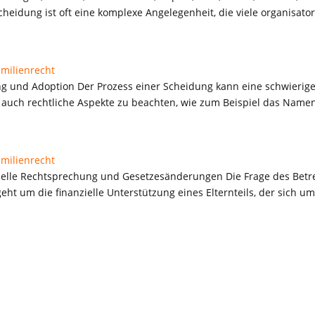
eidung ist oft eine komplexe Angelegenheit, die viele organisatori
amilienrecht
g und Adoption Der Prozess einer Scheidung kann eine schwierige
 auch rechtliche Aspekte zu beachten, wie zum Beispiel das Namens
amilienrecht
uelle Rechtsprechung und Gesetzesänderungen Die Frage des Betreu
t um die finanzielle Unterstützung eines Elternteils, der sich u