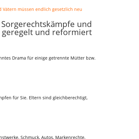
 – Sorgerechtskämpfe und
 geregelt und reformiert
kanntes Drama für einige getrennte Mütter bzw.
pfen für Sie. Eltern sind gleichberechtigt,
nstwerke, Schmuck, Autos, Markenrechte,