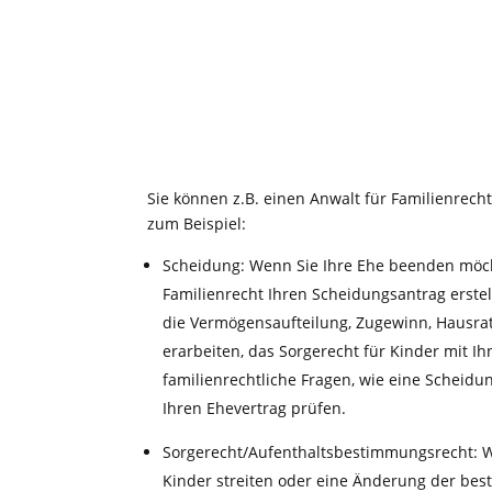
Sie können z.B. einen Anwalt für Familienrech
zum Beispiel:
Scheidung: Wenn Sie Ihre Ehe beenden möcht
Familienrecht Ihren Scheidungsantrag erstell
die Vermögensaufteilung, Zugewinn, Hausra
erarbeiten, das Sorgerecht für Kinder mit
familienrechtliche Fragen, wie eine Scheidu
Ihren Ehevertrag prüfen.
Sorgerecht/Aufenthaltsbestimmungsrecht: W
Kinder streiten oder eine Änderung der be