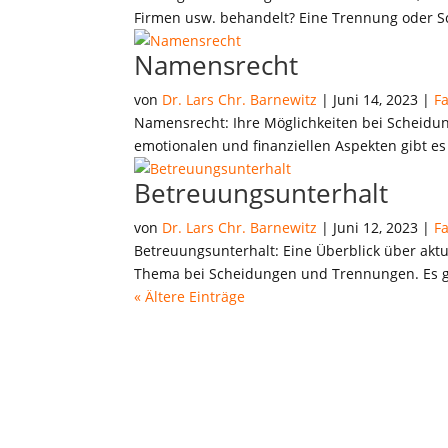
Firmen usw. behandelt? Eine Trennung oder Sch
Namensrecht
von
Dr. Lars Chr. Barnewitz
|
Juni 14, 2023
|
F
Namensrecht: Ihre Möglichkeiten bei Scheidun
emotionalen und finanziellen Aspekten gibt es
Betreuungsunterhalt
von
Dr. Lars Chr. Barnewitz
|
Juni 12, 2023
|
F
Betreuungsunterhalt: Eine Überblick über akt
Thema bei Scheidungen und Trennungen. Es geh
« Ältere Einträge