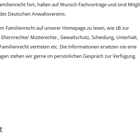
lienrecht fort, halten auf Wunsch Fachvorträge und sind Mitgl
t des Deutschen Anwaltsvereins.
zum Familienrecht auf unserer Homepage zu lesen, wie zB zur
Elternrechte/ Mütterechte , Gewaltschutz, Scheidung, Unterhalt,
amilienrecht vertreten etc. Die Informationen ersetzen nie eine
ragen stehen wir gerne im persönlichen Gespräch zur Verfügung.
t