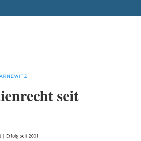
BARNEWITZ
enrecht seit
| Erfolg seit 2001