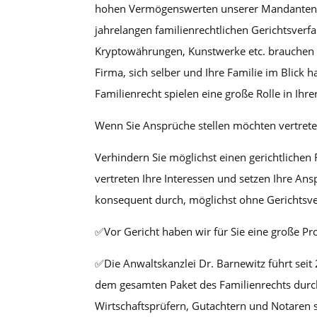
hohen Vermögenswerten unserer Mandanten au
jahrelangen familienrechtlichen Gerichtsverf
Kryptowährungen, Kunstwerke etc. brauchen S
Firma, sich selber und Ihre Familie im Blick
Familienrecht spielen eine große Rolle in Ihre
Wenn Sie Ansprüche stellen möchten vertrete
Verhindern Sie möglichst einen gerichtlichen 
vertreten Ihre Interessen und setzen Ihre An
konsequent durch, möglichst ohne Gerichtsve
✅Vor Gericht haben wir für Sie eine große Pr
✅Die Anwaltskanzlei Dr. Barnewitz führt se
dem gesamten Paket des Familienrechts durch
Wirtschaftsprüfern, Gutachtern und Notaren