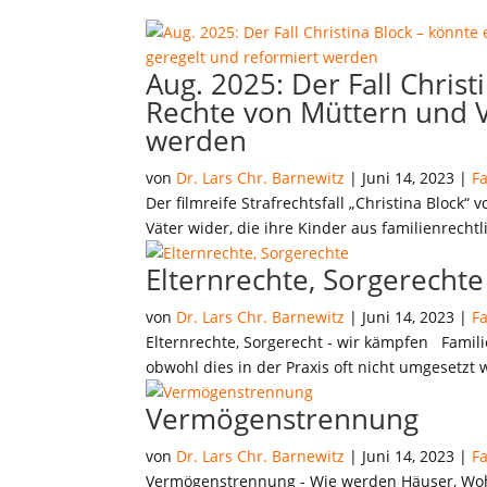
Aug. 2025: Der Fall Chri
Rechte von Müttern und V
werden
von
Dr. Lars Chr. Barnewitz
|
Juni 14, 2023
|
F
Der filmreife Strafrechtsfall „Christina Block
Väter wider, die ihre Kinder aus familienrecht
Elternrechte, Sorgerechte
von
Dr. Lars Chr. Barnewitz
|
Juni 14, 2023
|
F
Elternrechte, Sorgerecht - wir kämpfen Familie
obwohl dies in der Praxis oft nicht umgesetzt 
Vermögenstrennung
von
Dr. Lars Chr. Barnewitz
|
Juni 14, 2023
|
F
Vermögenstrennung - Wie werden Häuser, Wohn