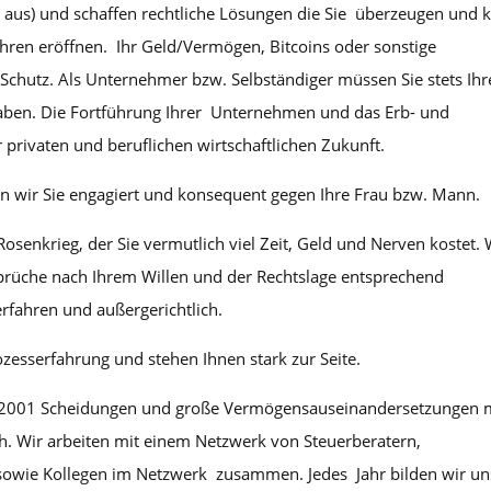
s) und schaffen rechtliche Lösungen die Sie überzeugen und k
ahren eröffnen. Ihr Geld/Vermögen, Bitcoins oder sonstige
chutz. Als Unternehmer bzw. Selbständiger müssen Sie stets Ihr
 haben. Die Fortführung Ihrer Unternehmen und das Erb- und
r privaten und beruflichen wirtschaftlichen Zukunft.
n wir Sie engagiert und konsequent gegen Ihre Frau bzw. Mann.
Rosenkrieg, der Sie vermutlich viel Zeit, Geld und Nerven kostet. 
sprüche nach Ihrem Willen und der Rechtslage entsprechend
rfahren und außergerichtlich.
ozesserfahrung und stehen Ihnen stark zur Seite.
it 2001 Scheidungen und große Vermögensauseinandersetzungen 
. Wir arbeiten mit einem Netzwerk von Steuerberatern,
 sowie Kollegen im Netzwerk zusammen. Jedes Jahr bilden wir un