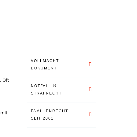
VOLLMACHT
DOKUMENT
n.
Oft
NOTFALL 🚨
STRAFRECHT
FAMILIENRECHT
 mit
SEIT 2001
,