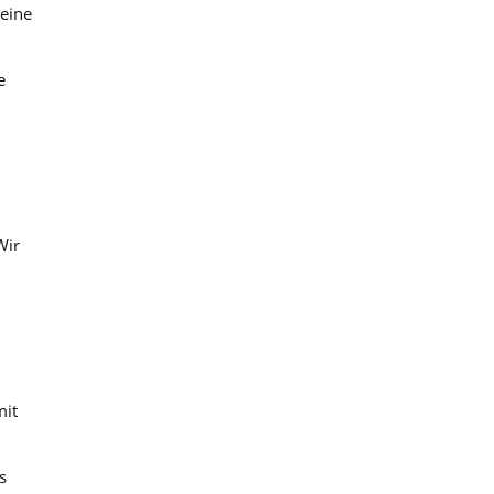
eine
e
Wir
mit
s