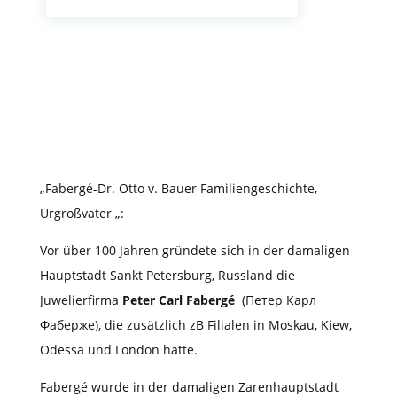
„Fabergé-Dr. Otto v. Bauer Familiengeschichte,
Urgroßvater „:
Vor über 100 Jahren gründete sich in der damaligen
Hauptstadt Sankt Petersburg, Russland die
Juwelierfirma
Peter Carl Fabergé
(
Петер Карл
Фаберже)
, die zusätzlich zB Filialen in Moskau, Kiew,
Odessa und London hatte.
Fabergé wurde in der damaligen Zarenhauptstadt