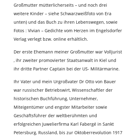
Großmutter mütterlicherseits – und noch drei
weitere Kinder – siehe Schwarzweißfoto von Era
unten) und das Buch zu ihren Lebenswegen, sowie
Fotos : Vivian – Gedichte vom Herzen im Engelsdorfer
Verlag verlegt bzw. online erhältlich.
Der erste Ehemann meiner Großmutter war Volljurist
, ihr zweiter promovierter Staatsanwalt in Kiel und
ihr dritte Partner Captain bei der US- Militärmarine.
Ihr Vater und mein Urgroßvater Dr Otto von Bauer
war russischer Betriebswirt, Wissenschaftler der
historischen Buchführung, Unternehmer,
Miteigentümer und engster Mitarbeiter sowie
Geschäftsführer der weltberühmten und
erfolgreichen Juwelierfirma Karl Fabergé in Sankt
Petersburg, Russland, bis zur Oktoberrevolution 1917