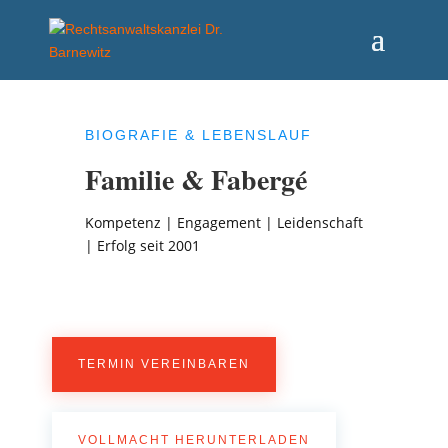
BIOGRAFIE & LEBENSLAUF
Familie & Fabergé
Kompetenz | Engagement | Leidenschaft
| Erfolg seit 2001
TERMIN VEREINBAREN
VOLLMACHT HERUNTERLADEN