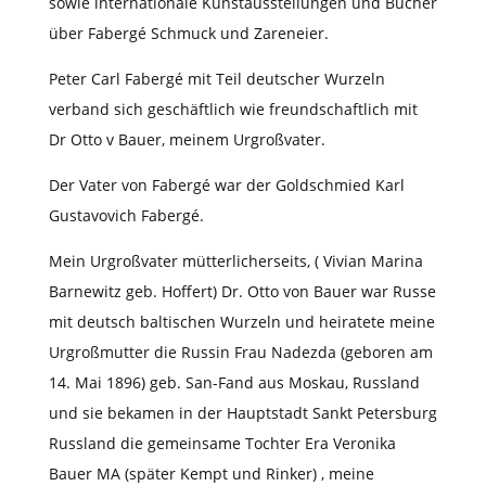
sowie internationale Kunstausstellungen und Bücher
über Fabergé Schmuck und Zareneier.
Peter Carl Fabergé mit Teil deutscher Wurzeln
verband sich geschäftlich wie freundschaftlich mit
Dr Otto v Bauer, meinem Urgroßvater.
Der Vater von Fabergé war der Goldschmied Karl
Gustavovich Fabergé.
Mein Urgroßvater mütterlicherseits, ( Vivian Marina
Barnewitz geb. Hoffert) Dr. Otto von Bauer war Russe
mit deutsch baltischen Wurzeln und heiratete meine
Urgroßmutter
die Russin Frau Nadezda (geboren am
14. Mai 1896) geb. San-Fand aus Moskau, Russland
und sie bekamen in der Hauptstadt Sankt Petersburg
Russland die gemeinsame Tochter Era Veronika
Bauer MA (später Kempt und Rinker) , meine