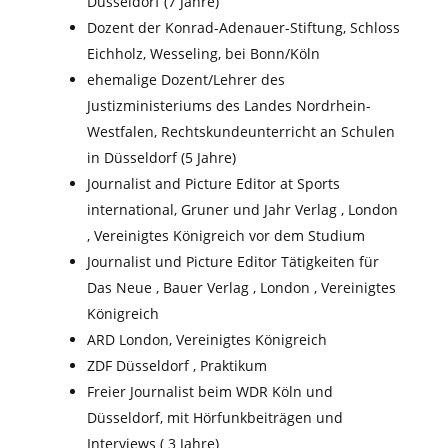
Düsseldorf (7 Jahre)
Dozent der Konrad-Adenauer-Stiftung, Schloss
Eichholz, Wesseling, bei Bonn/Köln
ehemalige Dozent/Lehrer des
Justizministeriums des Landes Nordrhein-
Westfalen, Rechtskundeunterricht an Schulen
in Düsseldorf (5 Jahre)
Journalist and Picture Editor at Sports
international, Gruner und Jahr Verlag , London
, Vereinigtes Königreich vor dem Studium
Journalist und Picture Editor Tätigkeiten für
Das Neue , Bauer Verlag , London , Vereinigtes
Königreich
ARD London, Vereinigtes Königreich
ZDF Düsseldorf , Praktikum
Freier Journalist beim WDR Köln und
Düsseldorf, mit Hörfunkbeiträgen und
Interviews ( 3 Jahre)